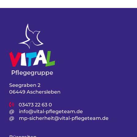
Seegraben 2
06449 Aschersleben
03473 22 63 0
@
info@vital-pflegeteam.de
@
mp-sicherheit@vital-pflegeteam.de