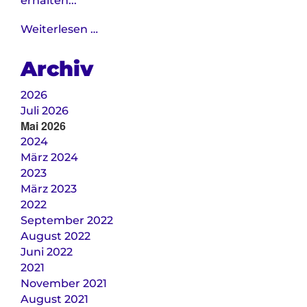
erhalten...
Service
Weiterlesen …
Wohnen
mit
Archiv
Vital
Pflege
2026
Juli 2026
Mai 2026
2024
März 2024
2023
März 2023
2022
September 2022
August 2022
Juni 2022
2021
November 2021
August 2021