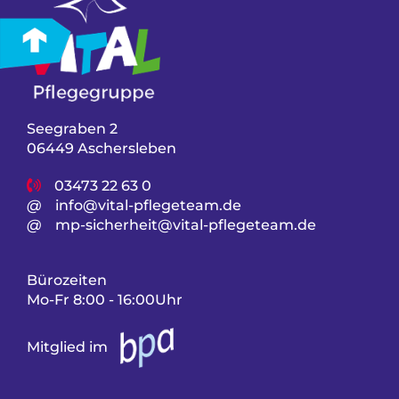
Seegraben 2
06449 Aschersleben
03473 22 63 0
@
info@vital-pflegeteam.de
@
mp-sicherheit@vital-pflegeteam.de
Bürozeiten
Mo-Fr 8:00 - 16:00Uhr
Mitglied im