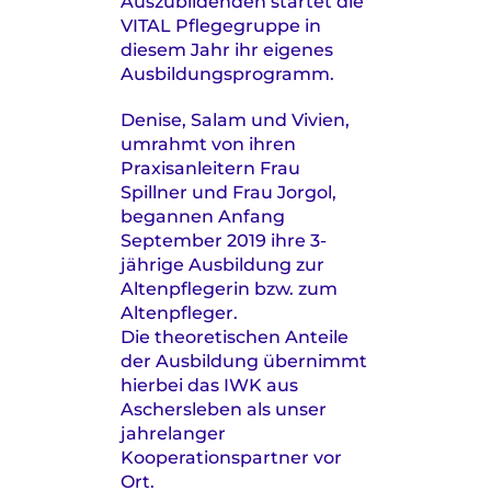
Auszubildenden startet die
VITAL Pflegegruppe in
diesem Jahr ihr eigenes
Ausbildungsprogramm.
Denise, Salam und Vivien,
umrahmt von ihren
Praxisanleitern Frau
Spillner und Frau Jorgol,
begannen Anfang
September 2019 ihre 3-
jährige Ausbildung zur
Altenpflegerin bzw. zum
Altenpfleger.
Die theoretischen Anteile
der Ausbildung übernimmt
hierbei das IWK aus
Aschersleben als unser
jahrelanger
Kooperationspartner vor
Ort.